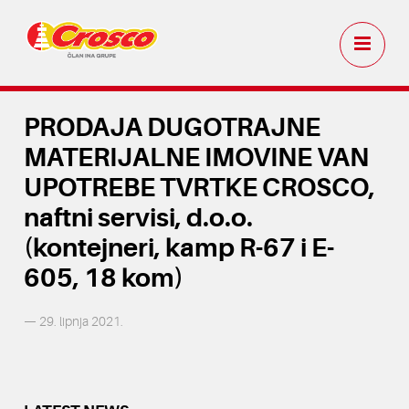
PRODAJA DUGOTRAJNE
MATERIJALNE IMOVINE VAN
UPOTREBE TVRTKE CROSCO,
naftni servisi, d.o.o.
(kontejneri, kamp R-67 i E-
605, 18 kom)
— 29. lipnja 2021.