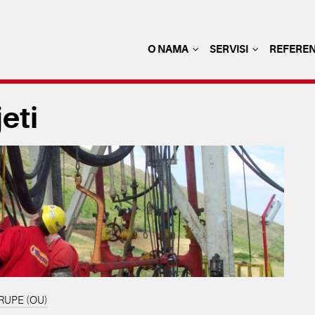
O NAMA
SERVISI
REFERE
eti
RUPE (OU)