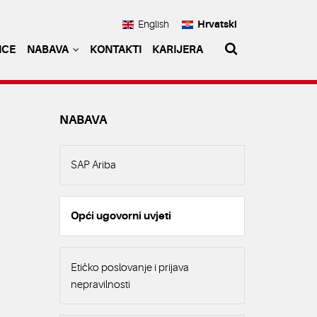
English
Hrvatski
NCE
NABAVA
KONTAKTI
KARIJERA
NABAVA
SAP Ariba
Opći ugovorni uvjeti
Etičko poslovanje i prijava
nepravilnosti