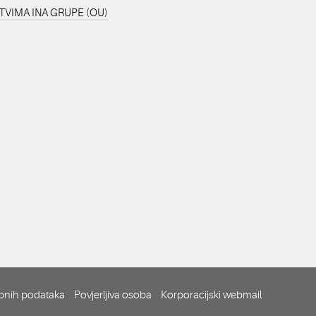
TVIMA INA GRUPE (OU)
obnih podataka
Povjerljiva osoba
Korporacijski webmail