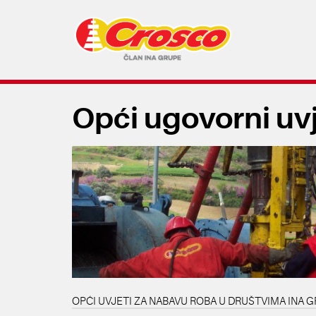
Opći ugovorni uvj
OPĆI UVJETI ZA NABAVU ROBA U DRUŠTVIMA INA G