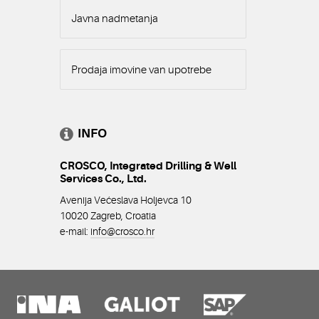
Javna nadmetanja
Prodaja imovine van upotrebe
INFO
CROSCO, Integrated Drilling & Well
Services Co., Ltd.
Avenija Većeslava Holjevca 10
10020 Zagreb, Croatia
e-mail:
info@crosco
.hr