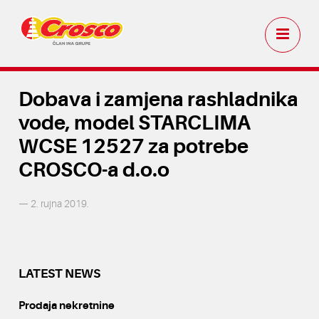
Dobava i zamjena rashladnika
vode, model STARCLIMA
WCSE 12527 za potrebe
CROSCO-a d.o.o
— 2. rujna 2019.
LATEST NEWS
Prodaja nekretnine